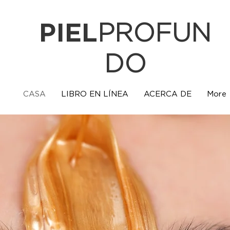
PIEL
PROFUN
DO
CASA
LIBRO EN LÍNEA
ACERCA DE
More