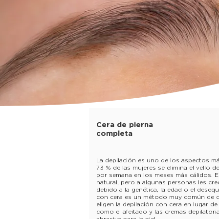
Cera de pierna
completa
La depilación es uno de los aspectos má
73 % de las mujeres se elimina el vello d
por semana en los meses más cálidos. El
natural, pero a algunas personas les cre
debido a la genética, la edad o el desequ
con cera es un método muy común de d
eligen la depilación con cera en lugar d
como el afeitado y las cremas depilator
abrasiva para