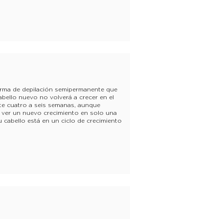
orma de depilación semipermanente que
 cabello nuevo no volverá a crecer en el
te cuatro a seis semanas, aunque
ver un nuevo crecimiento en solo una
 cabello está en un ciclo de crecimiento