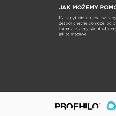
JAK MOŻEMY POM
Masz pytanie lub chcesz zap
zespół chętnie pomoże, po p
formularz, a my skontaktujemy
jak to możliwe.