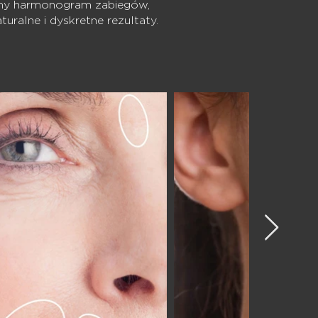
emy harmonogram zabiegów,
uralne i dyskretne rezultaty.