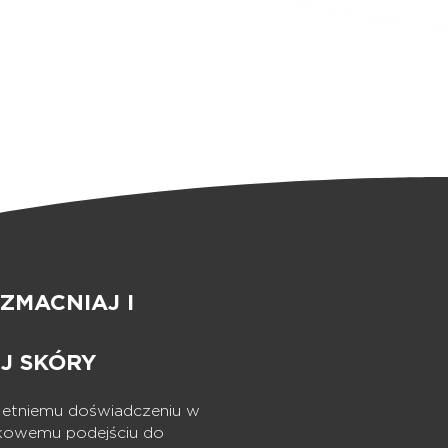
ZMACNIAJ I
J SKÓRY
oletniemu doświadczeniu w
ątkowemu podejściu do