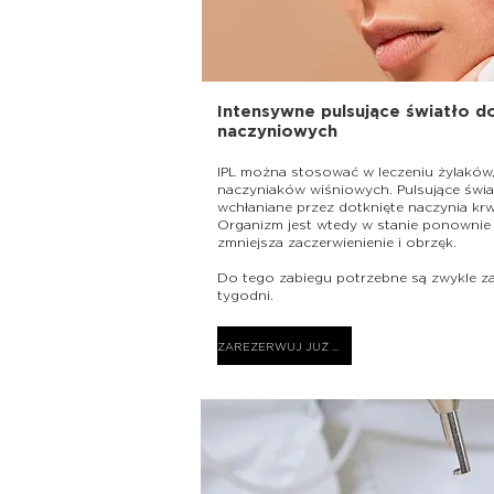
Intensywne pulsujące światło d
naczyniowych
IPL można stosować w leczeniu żylaków,
naczyniaków wiśniowych. Pulsujące świat
wchłaniane przez dotknięte naczynia krwi
Organizm jest wtedy w stanie ponownie
zmniejsza zaczerwienienie i obrzęk.
Do tego zabiegu potrzebne są zwykle zal
tygodni.
ZAREZERWUJ JUŻ DZIŚ