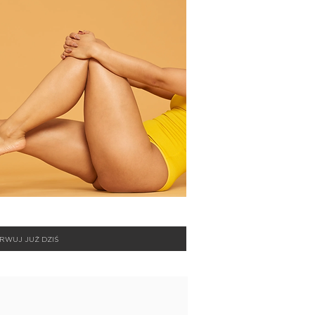
RWUJ JUŻ DZIŚ